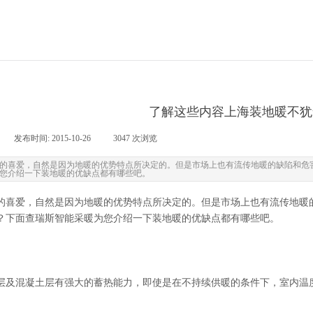
了解这些内容上海装地暖不犹
|
发布时间:
2015-10-26
|
3047
次浏览
|
的喜爱，自然是因为地暖的优势特点所决定的。但是市场上也有流传地暖的缺陷和危
您介绍一下装地暖的优缺点都有哪些吧。
的喜爱，自然是因为地暖的优势特点所决定的。但是市场上也有流传地暖
？下面查瑞斯智能采暖为您介绍一下装地暖的优缺点都有哪些吧。
层及混凝土层有强大的蓄热能力，即使是在不持续供暖的条件下，室内温