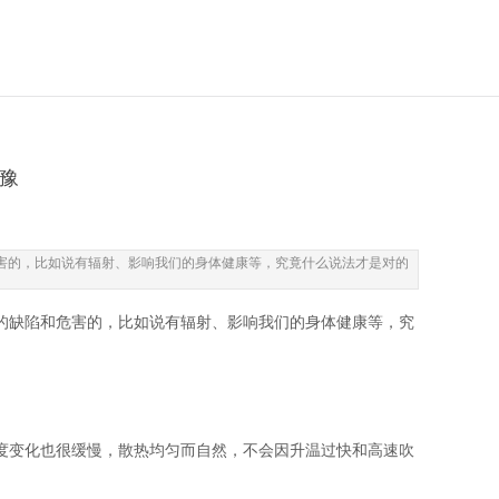
豫
害的，比如说有辐射、影响我们的身体健康等，究竟什么说法才是对的
的缺陷和危害的，比如说有辐射、影响我们的身体健康等，究
度变化也很缓慢，散热均匀而自然，不会因升温过快和高速吹