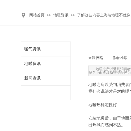
网站首页
地暖资讯
了解这些内容上海装地暖不犹豫
>>
>>
暖气资讯
来源:
网络
|
作者:
小暖
地暖资讯
地暖之所以受到消费者
呢？下面查瑞斯智能采暖为
新闻资讯
地暖之所以受到消费者
竟什么说法才是对的呢
地暖热稳定性好
安装地暖后，由于地面
出热风而感到不适。